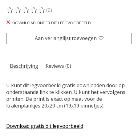
(0)
De beoordeling van dit product is
0
van de 5
DOWNLOAD ONDER DIT LEEGVOORBEELD
Aan verlanglijst toevoegen
Beschrijving
Reviews (0)
U kunt dit legvoorbeeld gratis downloaden door op
onderstaande link te klikken. U kunt het vervolgens
printen. De print is exact op maat voor de
kralenplankjes 20x20 cm (19x19 pinnetjes).
Download gratis dit legvoorbeeld