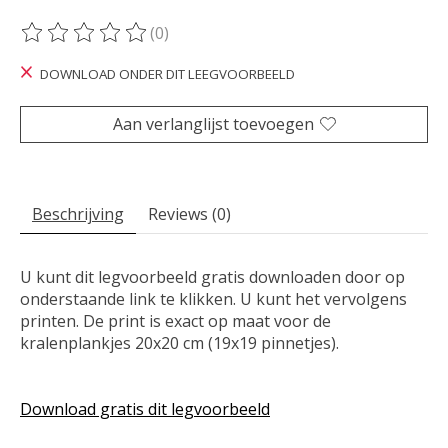
(0)
De beoordeling van dit product is
0
van de 5
DOWNLOAD ONDER DIT LEEGVOORBEELD
Aan verlanglijst toevoegen
Beschrijving
Reviews (0)
U kunt dit legvoorbeeld gratis downloaden door op
onderstaande link te klikken. U kunt het vervolgens
printen. De print is exact op maat voor de
kralenplankjes 20x20 cm (19x19 pinnetjes).
Download gratis dit legvoorbeeld