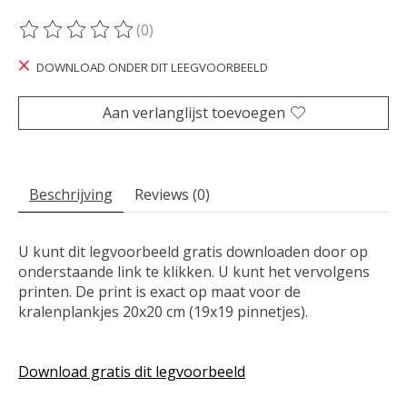
(0)
De beoordeling van dit product is
0
van de 5
DOWNLOAD ONDER DIT LEEGVOORBEELD
Aan verlanglijst toevoegen
Beschrijving
Reviews (0)
U kunt dit legvoorbeeld gratis downloaden door op
onderstaande link te klikken. U kunt het vervolgens
printen. De print is exact op maat voor de
kralenplankjes 20x20 cm (19x19 pinnetjes).
Download gratis dit legvoorbeeld