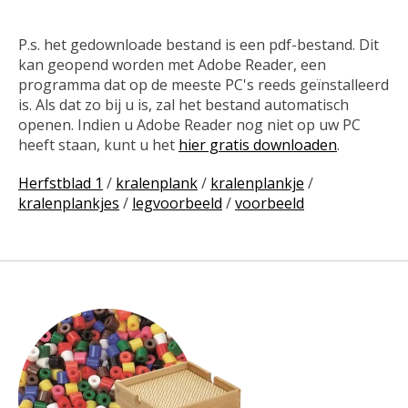
P.s. het gedownloade bestand is een pdf-bestand. Dit
kan geopend worden met Adobe Reader, een
programma dat op de meeste PC's reeds geïnstalleerd
is. Als dat zo bij u is, zal het bestand automatisch
openen. Indien u Adobe Reader nog niet op uw PC
heeft staan, kunt u het
hier gratis downloaden
.
Herfstblad 1
/
kralenplank
/
kralenplankje
/
kralenplankjes
/
legvoorbeeld
/
voorbeeld