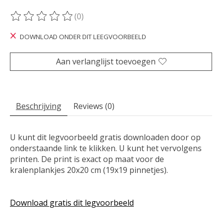
(0)
De beoordeling van dit product is
0
van de 5
DOWNLOAD ONDER DIT LEEGVOORBEELD
Aan verlanglijst toevoegen
Beschrijving
Reviews (0)
U kunt dit legvoorbeeld gratis downloaden door op
onderstaande link te klikken. U kunt het vervolgens
printen. De print is exact op maat voor de
kralenplankjes 20x20 cm (19x19 pinnetjes).
Download gratis dit legvoorbeeld