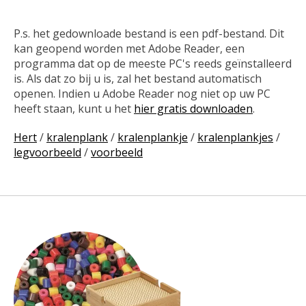
P.s. het gedownloade bestand is een pdf-bestand. Dit
kan geopend worden met Adobe Reader, een
programma dat op de meeste PC's reeds geïnstalleerd
is. Als dat zo bij u is, zal het bestand automatisch
openen. Indien u Adobe Reader nog niet op uw PC
heeft staan, kunt u het
hier gratis downloaden
.
Hert
/
kralenplank
/
kralenplankje
/
kralenplankjes
/
legvoorbeeld
/
voorbeeld