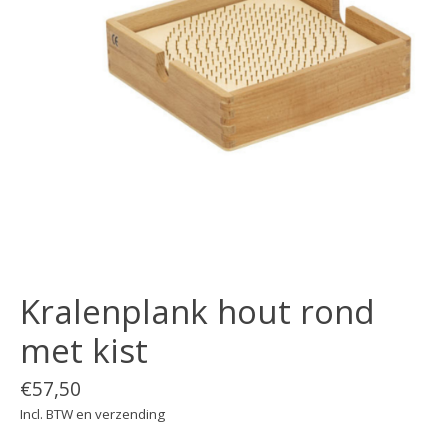
Kralenplank hout rond
met kist
€57,50
Incl. BTW en verzending