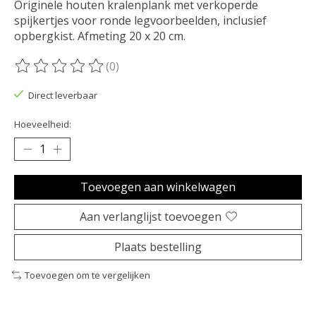
Originele houten kralenplank met verkoperde
spijkertjes voor ronde legvoorbeelden, inclusief
opbergkist. Afmeting 20 x 20 cm.
(0)
De beoordeling van dit product is
0
van de 5
Direct leverbaar
Hoeveelheid:
Toevoegen aan winkelwagen
Aan verlanglijst toevoegen
Plaats bestelling
Toevoegen om te vergelijken