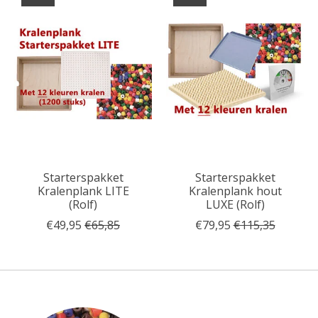
Starterspakket
Starterspakket
Kralenplank LITE
Kralenplank hout
(Rolf)
LUXE (Rolf)
€49,95
€65,85
€79,95
€115,35