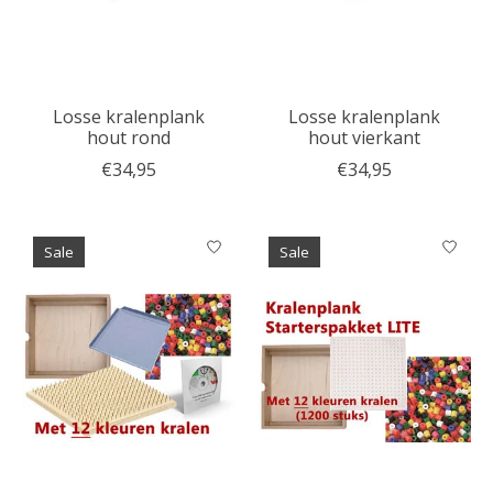
Losse kralenplank
Losse kralenplank
hout rond
hout vierkant
€34,95
€34,95
Sale
Sale