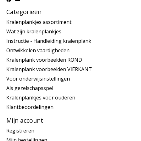
Categorieën
Kralenplankjes assortiment
Wat zijn kralenplankjes
Instructie - Handleiding kralenplank
Ontwikkelen vaardigheden
Kralenplank voorbeelden ROND
Kralenplank voorbeelden VIERKANT
Voor onderwijsinstellingen
Als gezelschapsspel
Kralenplankjes voor ouderen
Klantbeoordelingen
Mijn account
Registreren
Mijn bestellingen