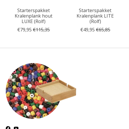
Starterspakket
Starterspakket
Kralenplank hout
Kralenplank LITE
LUXE (Rolf)
(Rolf)
€79,95
€115,35
€49,95
€65,85