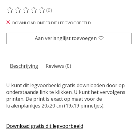
(0)
De beoordeling van dit product is
0
van de 5
DOWNLOAD ONDER DIT LEEGVOORBEELD
Aan verlanglijst toevoegen
Beschrijving
Reviews (0)
U kunt dit legvoorbeeld gratis downloaden door op
onderstaande link te klikken. U kunt het vervolgens
printen. De print is exact op maat voor de
kralenplankjes 20x20 cm (19x19 pinnetjes).
Download gratis dit legvoorbeeld