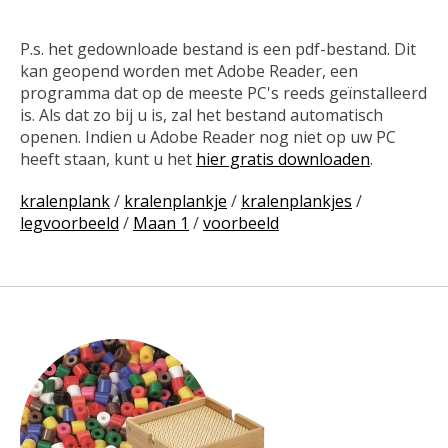
P.s. het gedownloade bestand is een pdf-bestand. Dit
kan geopend worden met Adobe Reader, een
programma dat op de meeste PC's reeds geïnstalleerd
is. Als dat zo bij u is, zal het bestand automatisch
openen. Indien u Adobe Reader nog niet op uw PC
heeft staan, kunt u het
hier gratis downloaden
.
kralenplank
/
kralenplankje
/
kralenplankjes
/
legvoorbeeld
/
Maan 1
/
voorbeeld