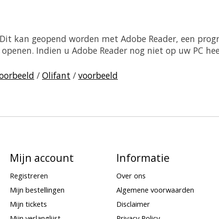
. Dit kan geopend worden met Adobe Reader, een prog
sch openen. Indien u Adobe Reader nog niet op uw PC he
oorbeeld
/
Olifant
/
voorbeeld
Mijn account
Informatie
Registreren
Over ons
Mijn bestellingen
Algemene voorwaarden
Mijn tickets
Disclaimer
Mijn verlanglijst
Privacy Policy