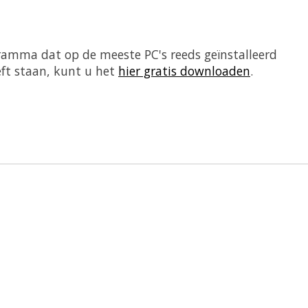
ramma dat op de meeste PC's reeds geïnstalleerd
eft staan, kunt u het
hier gratis downloaden
.