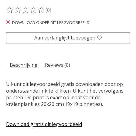
(0)
De beoordeling van dit product is
0
van de 5
DOWNLOAD ONDER DIT LEEGVOORBEELD
Aan verlanglijst toevoegen
Beschrijving
Reviews (0)
U kunt dit legvoorbeeld gratis downloaden door op
onderstaande link te klikken. U kunt het vervolgens
printen. De print is exact op maat voor de
kralenplankjes 20x20 cm (19x19 pinnetjes).
Download gratis dit legvoorbeeld