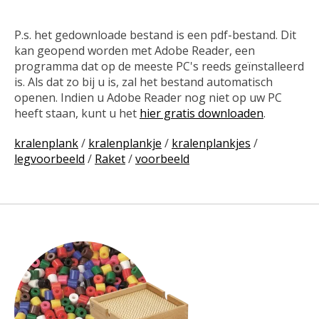
P.s. het gedownloade bestand is een pdf-bestand. Dit
kan geopend worden met Adobe Reader, een
programma dat op de meeste PC's reeds geïnstalleerd
is. Als dat zo bij u is, zal het bestand automatisch
openen. Indien u Adobe Reader nog niet op uw PC
heeft staan, kunt u het
hier gratis downloaden
.
kralenplank
/
kralenplankje
/
kralenplankjes
/
legvoorbeeld
/
Raket
/
voorbeeld