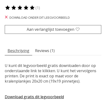
(1)
De beoordeling van dit product is
5
van de 5
DOWNLOAD ONDER DIT LEEGVOORBEELD
Aan verlanglijst toevoegen
Beschrijving
Reviews (1)
U kunt dit legvoorbeeld gratis downloaden door op
onderstaande link te klikken. U kunt het vervolgens
printen. De print is exact op maat voor de
kralenplankjes 20x20 cm (19x19 pinnetjes).
Download gratis dit legvoorbeeld