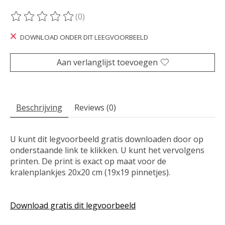
(0)
De beoordeling van dit product is
0
van de 5
DOWNLOAD ONDER DIT LEEGVOORBEELD
Aan verlanglijst toevoegen
Beschrijving
Reviews (0)
U kunt dit legvoorbeeld gratis downloaden door op
onderstaande link te klikken. U kunt het vervolgens
printen. De print is exact op maat voor de
kralenplankjes 20x20 cm (19x19 pinnetjes).
Download gratis dit legvoorbeeld