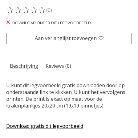
(0)
De beoordeling van dit product is
0
van de 5
DOWNLOAD ONDER DIT LEEGVOORBEELD
Aan verlanglijst toevoegen
Beschrijving
Reviews (0)
U kunt dit legvoorbeeld gratis downloaden door op
onderstaande link te klikken. U kunt het vervolgens
printen. De print is exact op maat voor de
kralenplankjes 20x20 cm (19x19 pinnetjes).
Download gratis dit legvoorbeeld