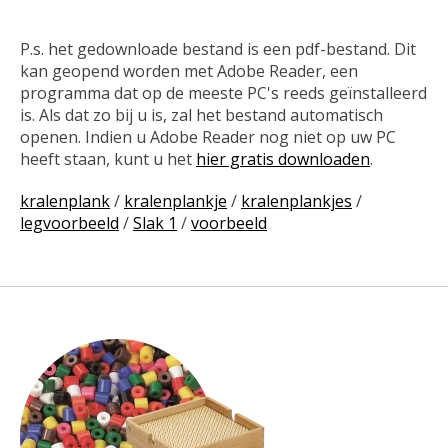
P.s. het gedownloade bestand is een pdf-bestand. Dit
kan geopend worden met Adobe Reader, een
programma dat op de meeste PC's reeds geïnstalleerd
is. Als dat zo bij u is, zal het bestand automatisch
openen. Indien u Adobe Reader nog niet op uw PC
heeft staan, kunt u het
hier gratis downloaden
.
kralenplank
/
kralenplankje
/
kralenplankjes
/
legvoorbeeld
/
Slak 1
/
voorbeeld