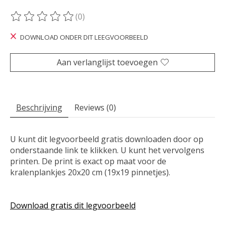
(0)
De beoordeling van dit product is
0
van de 5
DOWNLOAD ONDER DIT LEEGVOORBEELD
Aan verlanglijst toevoegen
Beschrijving
Reviews (0)
U kunt dit legvoorbeeld gratis downloaden door op
onderstaande link te klikken. U kunt het vervolgens
printen. De print is exact op maat voor de
kralenplankjes 20x20 cm (19x19 pinnetjes).
Download gratis dit legvoorbeeld