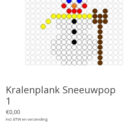
Kralenplank Sneeuwpop
1
€0,00
Incl. BTW en verzending