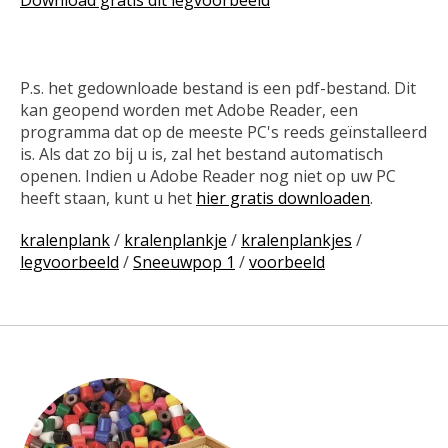
P.s. het gedownloade bestand is een pdf-bestand. Dit
kan geopend worden met Adobe Reader, een
programma dat op de meeste PC's reeds geïnstalleerd
is. Als dat zo bij u is, zal het bestand automatisch
openen. Indien u Adobe Reader nog niet op uw PC
heeft staan, kunt u het
hier gratis downloaden
.
kralenplank
/
kralenplankje
/
kralenplankjes
/
legvoorbeeld
/
Sneeuwpop 1
/
voorbeeld