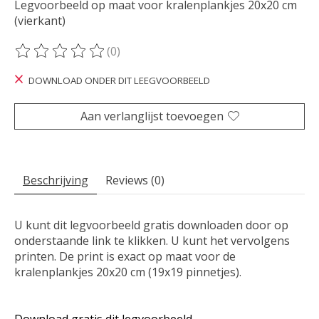
Legvoorbeeld op maat voor kralenplankjes 20x20 cm
(vierkant)
(0)
De beoordeling van dit product is
0
van de 5
DOWNLOAD ONDER DIT LEEGVOORBEELD
Aan verlanglijst toevoegen
Beschrijving
Reviews (0)
U kunt dit legvoorbeeld gratis downloaden door op
onderstaande link te klikken. U kunt het vervolgens
printen. De print is exact op maat voor de
kralenplankjes 20x20 cm (19x19 pinnetjes).
Download gratis dit legvoorbeeld