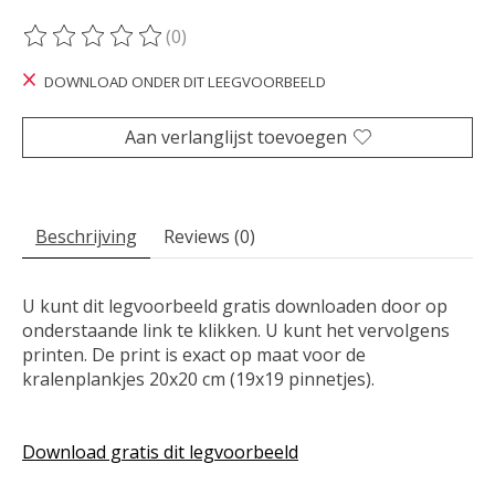
(0)
De beoordeling van dit product is
0
van de 5
DOWNLOAD ONDER DIT LEEGVOORBEELD
Aan verlanglijst toevoegen
Beschrijving
Reviews (0)
U kunt dit legvoorbeeld gratis downloaden door op
onderstaande link te klikken. U kunt het vervolgens
printen. De print is exact op maat voor de
kralenplankjes 20x20 cm (19x19 pinnetjes).
Download gratis dit legvoorbeeld