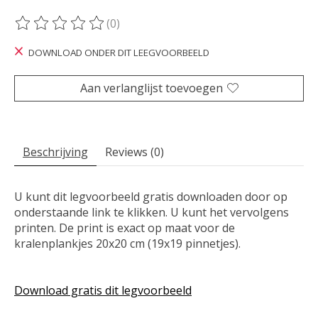
(0)
De beoordeling van dit product is
0
van de 5
DOWNLOAD ONDER DIT LEEGVOORBEELD
Aan verlanglijst toevoegen
Beschrijving
Reviews (0)
U kunt dit legvoorbeeld gratis downloaden door op
onderstaande link te klikken. U kunt het vervolgens
printen. De print is exact op maat voor de
kralenplankjes 20x20 cm (19x19 pinnetjes).
Download gratis dit legvoorbeeld