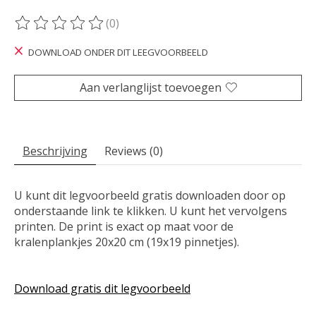
(0)
De beoordeling van dit product is
0
van de 5
DOWNLOAD ONDER DIT LEEGVOORBEELD
Aan verlanglijst toevoegen
Beschrijving
Reviews (0)
U kunt dit legvoorbeeld gratis downloaden door op
onderstaande link te klikken. U kunt het vervolgens
printen. De print is exact op maat voor de
kralenplankjes 20x20 cm (19x19 pinnetjes).
Download gratis dit legvoorbeeld