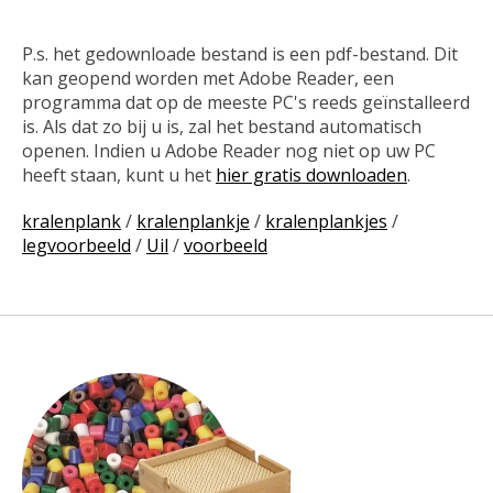
P.s. het gedownloade bestand is een pdf-bestand. Dit
kan geopend worden met Adobe Reader, een
programma dat op de meeste PC's reeds geïnstalleerd
is. Als dat zo bij u is, zal het bestand automatisch
openen. Indien u Adobe Reader nog niet op uw PC
heeft staan, kunt u het
hier gratis downloaden
.
kralenplank
/
kralenplankje
/
kralenplankjes
/
legvoorbeeld
/
Uil
/
voorbeeld