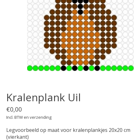
Kralenplank Uil
€0,00
Incl. BTW en verzending
Legvoorbeeld op maat voor kralenplankjes 20x20 cm
(vierkant)