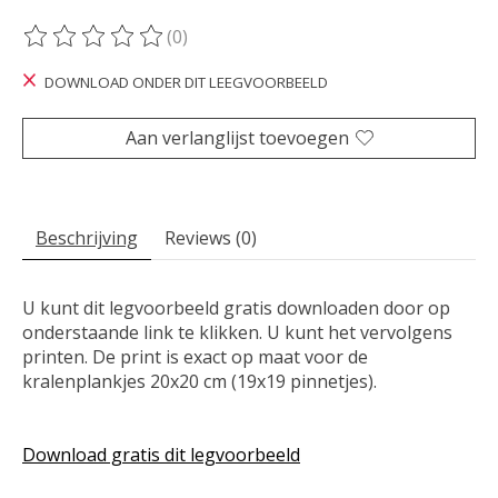
(0)
De beoordeling van dit product is
0
van de 5
DOWNLOAD ONDER DIT LEEGVOORBEELD
Aan verlanglijst toevoegen
Beschrijving
Reviews (0)
U kunt dit legvoorbeeld gratis downloaden door op
onderstaande link te klikken. U kunt het vervolgens
printen. De print is exact op maat voor de
kralenplankjes 20x20 cm (19x19 pinnetjes).
Download gratis dit legvoorbeeld