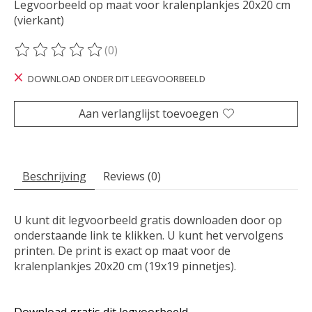
Legvoorbeeld op maat voor kralenplankjes 20x20 cm
(vierkant)
(0)
De beoordeling van dit product is
0
van de 5
DOWNLOAD ONDER DIT LEEGVOORBEELD
Aan verlanglijst toevoegen
Beschrijving
Reviews (0)
U kunt dit legvoorbeeld gratis downloaden door op
onderstaande link te klikken. U kunt het vervolgens
printen. De print is exact op maat voor de
kralenplankjes 20x20 cm (19x19 pinnetjes).
Download gratis dit legvoorbeeld