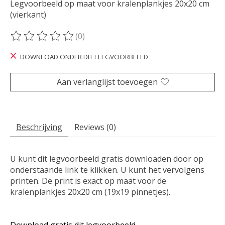
Legvoorbeeld op maat voor kralenplankjes 20x20 cm
(vierkant)
(0)
De beoordeling van dit product is
0
van de 5
DOWNLOAD ONDER DIT LEEGVOORBEELD
Aan verlanglijst toevoegen
Beschrijving
Reviews (0)
U kunt dit legvoorbeeld gratis downloaden door op
onderstaande link te klikken. U kunt het vervolgens
printen. De print is exact op maat voor de
kralenplankjes 20x20 cm (19x19 pinnetjes).
Download gratis dit legvoorbeeld