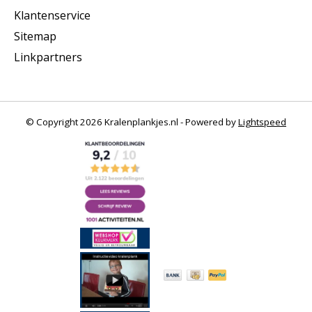
Klantenservice
Sitemap
Linkpartners
© Copyright 2026 Kralenplankjes.nl - Powered by
Lightspeed