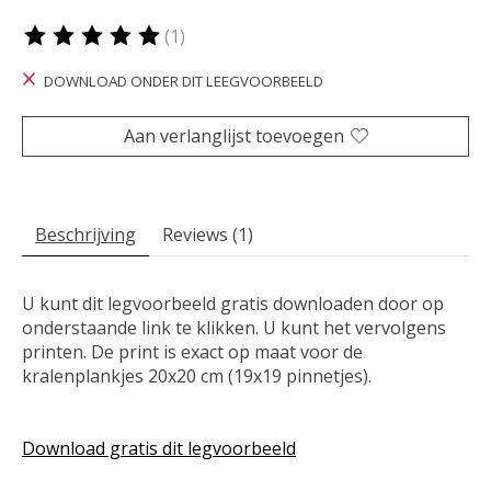
(1)
De beoordeling van dit product is
5
van de 5
DOWNLOAD ONDER DIT LEEGVOORBEELD
Aan verlanglijst toevoegen
Beschrijving
Reviews (1)
U kunt dit legvoorbeeld gratis downloaden door op
onderstaande link te klikken. U kunt het vervolgens
printen. De print is exact op maat voor de
kralenplankjes 20x20 cm (19x19 pinnetjes).
Download gratis dit legvoorbeeld