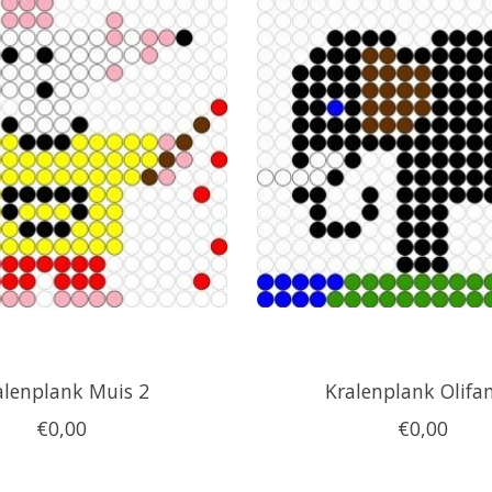
alenplank Muis 2
Kralenplank Olifa
€0,00
€0,00