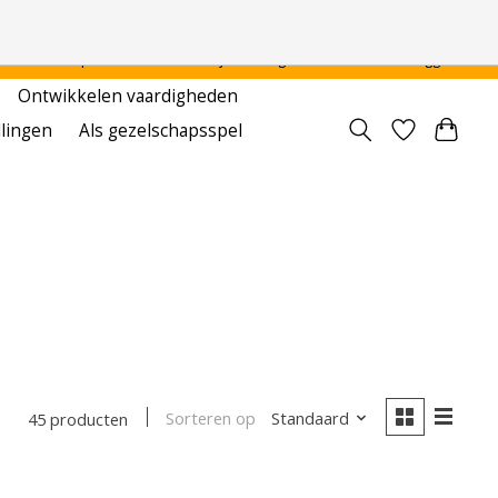
 - - - - Voor particulier en onderwijsinstellingen
Aanmelden / Inloggen
Ontwikkelen vaardigheden
llingen
Als gezelschapsspel
Sorteren op
Standaard
45 producten