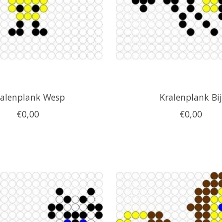
ralenplank Wesp
Kralenplank Bij
€0,00
€0,00