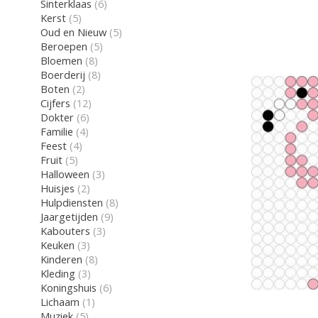
Sinterklaas
(6)
Kerst
(5)
Oud en Nieuw
(5)
Beroepen
(5)
Bloemen
(8)
Boerderij
(8)
Boten
(2)
Cijfers
(12)
Dokter
(6)
Familie
(4)
Feest
(4)
Fruit
(5)
Halloween
(3)
Huisjes
(2)
Hulpdiensten
(8)
Jaargetijden
(9)
Kabouters
(3)
Keuken
(3)
Kinderen
(8)
Kleding
(3)
Koningshuis
(6)
Lichaam
(1)
Muziek
(5)