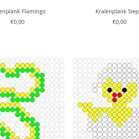
lenplank Flamingo
Kralenplank Siep
€0,00
€0,00