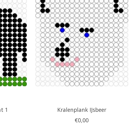
nt 1
Kralenplank IJsbeer
€0,00