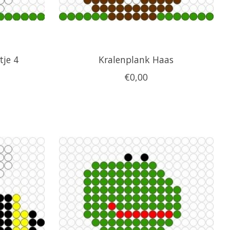
tje 4
Kralenplank Haas
€0,00