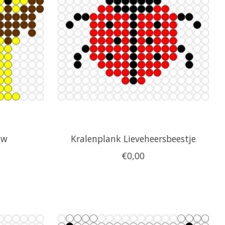
uw
Kralenplank Lieveheersbeestje
€0,00