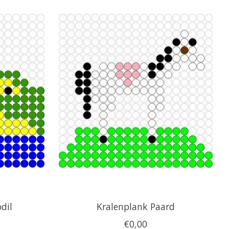
dil
Kralenplank Paard
€0,00