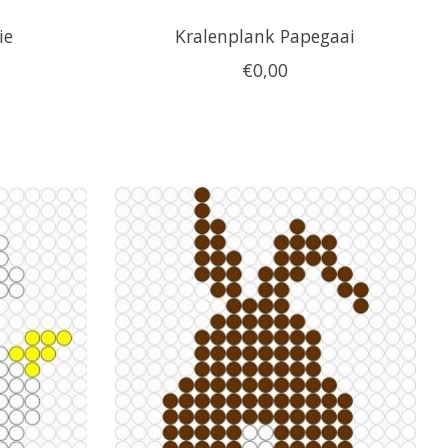
ie
Kralenplank Papegaai
€0,00