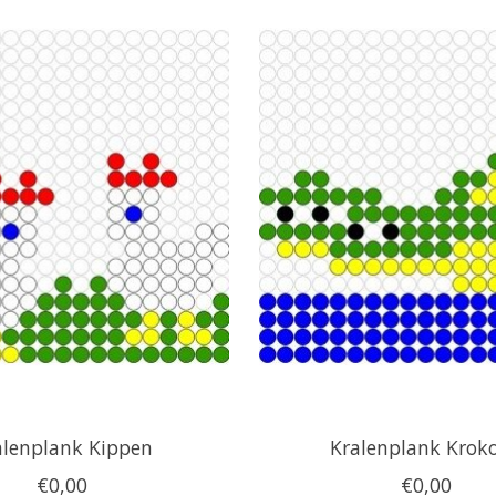
alenplank Kippen
Kralenplank Kroko
€0,00
€0,00