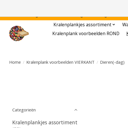
Gratis verzending binnen Nederland - - - - Legvoorbeelden gratis te downloa
Kralenplankjes assortiment
Wa
Kralenplank voorbeelden ROND
Home
/
Kralenplank voorbeelden VIERKANT
/
Dieren(-dag)
Categorieën
Kralenplankjes assortiment