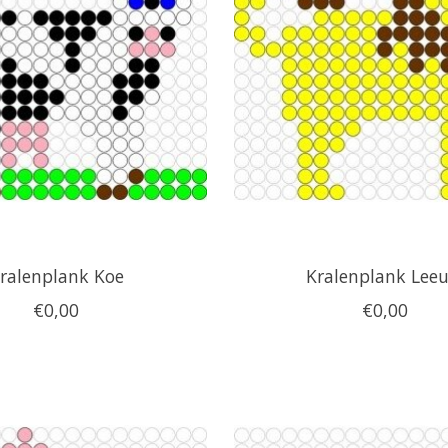
ralenplank Koe
Kralenplank Lee
€0,00
€0,00