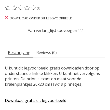
(0)
De beoordeling van dit product is
0
van de 5
DOWNLOAD ONDER DIT LEEGVOORBEELD
Aan verlanglijst toevoegen
Beschrijving
Reviews (0)
U kunt dit legvoorbeeld gratis downloaden door op
onderstaande link te klikken. U kunt het vervolgens
printen. De print is exact op maat voor de
kralenplankjes 20x20 cm (19x19 pinnetjes).
Download gratis dit legvoorbeeld