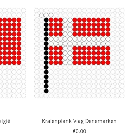
lgië
Kralenplank Vlag Denemarken
€0,00