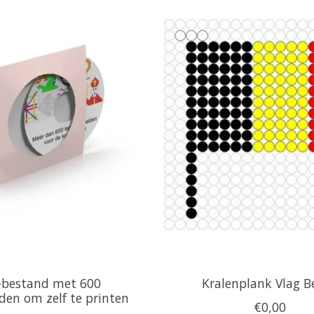
-bestand met 600
Kralenplank Vlag Be
den om zelf te printen
€0,00