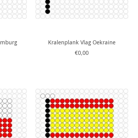
xemburg
Kralenplank Vlag Oekraine
€0,00