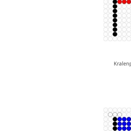
Kralen