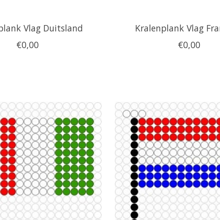
plank Vlag Duitsland
Kralenplank Vlag Fra
€0,00
€0,00