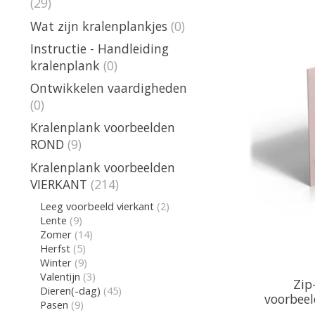
(29)
Wat zijn kralenplankjes
(0)
Instructie - Handleiding
kralenplank
(0)
Ontwikkelen vaardigheden
(0)
Kralenplank voorbeelden
ROND
(9)
Kralenplank voorbeelden
VIERKANT
(214)
Leeg voorbeeld vierkant
(2)
Lente
(9)
Zomer
(14)
Herfst
(5)
Winter
(9)
Valentijn
(3)
Zip
Dieren(-dag)
(45)
voorbeel
Pasen
(9)