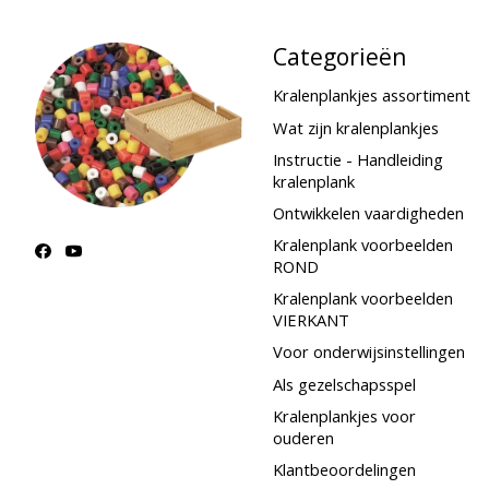
Categorieën
Kralenplankjes assortiment
Wat zijn kralenplankjes
Instructie - Handleiding
kralenplank
Ontwikkelen vaardigheden
Kralenplank voorbeelden
ROND
Kralenplank voorbeelden
VIERKANT
Voor onderwijsinstellingen
Als gezelschapsspel
Kralenplankjes voor
ouderen
Klantbeoordelingen