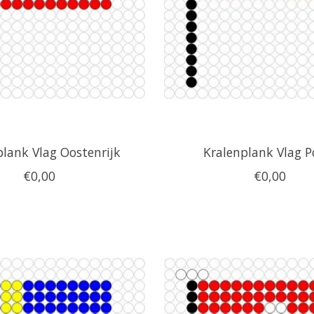
plank Vlag Oostenrijk
Kralenplank Vlag P
€0,00
€0,00