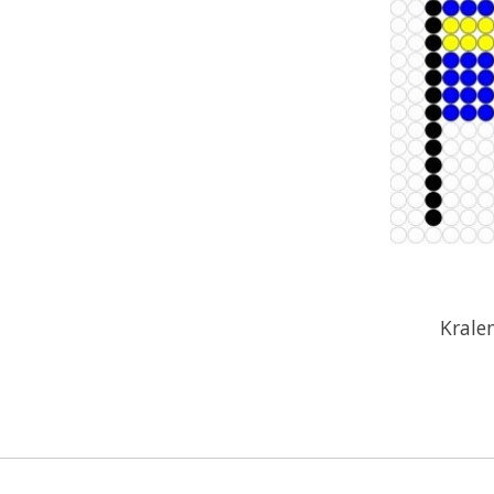
Krale