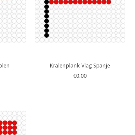
olen
Kralenplank Vlag Spanje
€0,00