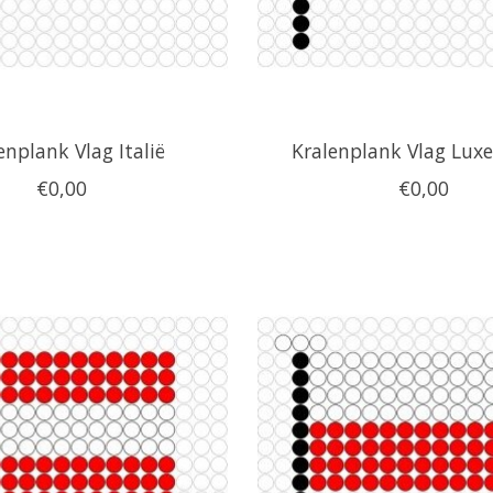
enplank Vlag Italië
Kralenplank Vlag Lu
€0,00
€0,00