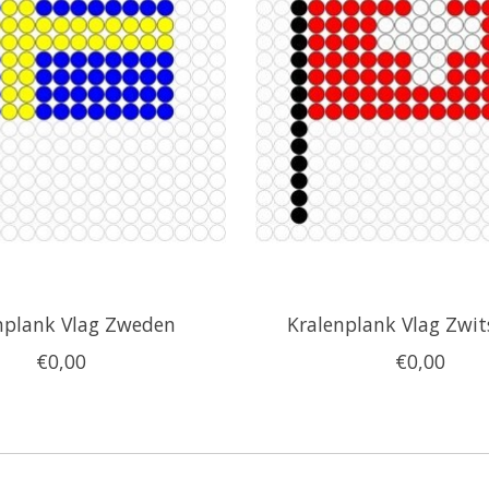
nplank Vlag Zweden
Kralenplank Vlag Zwit
€0,00
€0,00