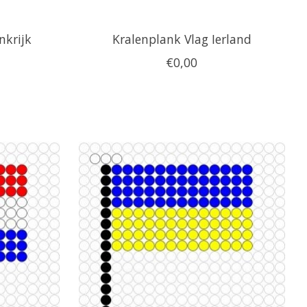
nkrijk
Kralenplank Vlag Ierland
€0,00