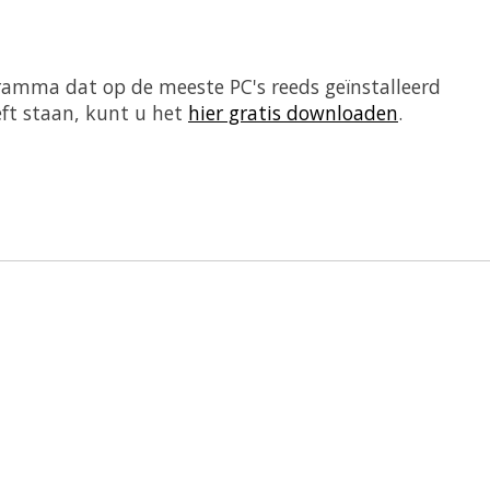
ramma dat op de meeste PC's reeds geïnstalleerd
eft staan, kunt u het
hier gratis downloaden
.