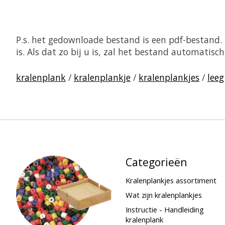
P.s. het gedownloade bestand is een pdf-bestand
is. Als dat zo bij u is, zal het bestand automati
kralenplank
/
kralenplankje
/
kralenplankjes
/
leeg
Categorieën
Kralenplankjes assortiment
Wat zijn kralenplankjes
Instructie - Handleiding
kralenplank