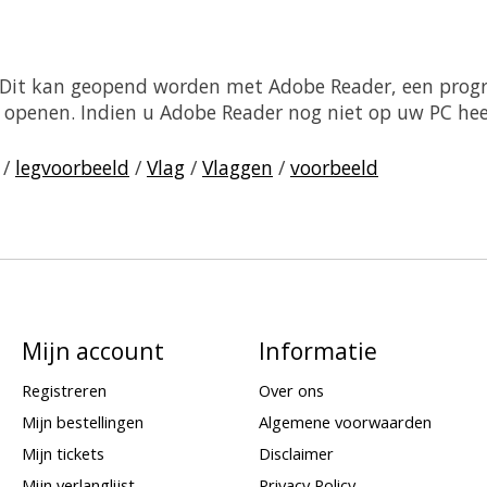
. Dit kan geopend worden met Adobe Reader, een prog
sch openen. Indien u Adobe Reader nog niet op uw PC he
/
legvoorbeeld
/
Vlag
/
Vlaggen
/
voorbeeld
Mijn account
Informatie
Registreren
Over ons
Mijn bestellingen
Algemene voorwaarden
Mijn tickets
Disclaimer
Mijn verlanglijst
Privacy Policy