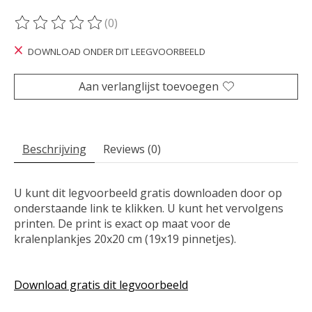
(0)
De beoordeling van dit product is
0
van de 5
DOWNLOAD ONDER DIT LEEGVOORBEELD
Aan verlanglijst toevoegen
Beschrijving
Reviews (0)
U kunt dit legvoorbeeld gratis downloaden door op
onderstaande link te klikken. U kunt het vervolgens
printen. De print is exact op maat voor de
kralenplankjes 20x20 cm (19x19 pinnetjes).
Download gratis dit legvoorbeeld