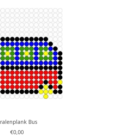
ralenplank Bus
€0,00