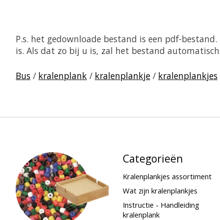
P.s. het gedownloade bestand is een pdf-bestand
is. Als dat zo bij u is, zal het bestand automati
Bus
/
kralenplank
/
kralenplankje
/
kralenplankjes
Categorieën
Kralenplankjes assortiment
Wat zijn kralenplankjes
Instructie - Handleiding
kralenplank