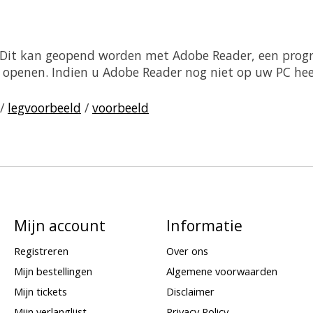
. Dit kan geopend worden met Adobe Reader, een prog
sch openen. Indien u Adobe Reader nog niet op uw PC he
/
legvoorbeeld
/
voorbeeld
Mijn account
Informatie
Registreren
Over ons
Mijn bestellingen
Algemene voorwaarden
Mijn tickets
Disclaimer
Mijn verlanglijst
Privacy Policy