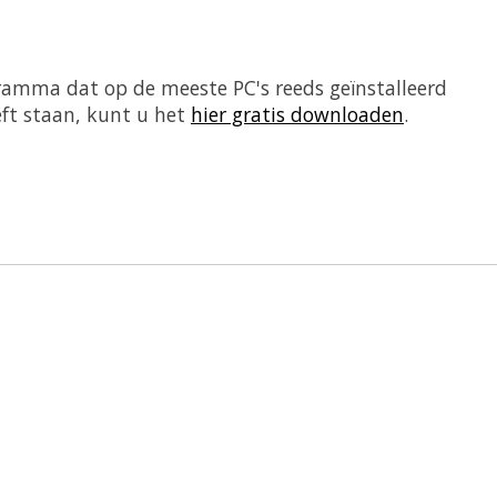
ramma dat op de meeste PC's reeds geïnstalleerd
eft staan, kunt u het
hier gratis downloaden
.