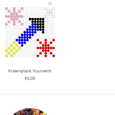
Kralenplank Vuurwerk
€0,00