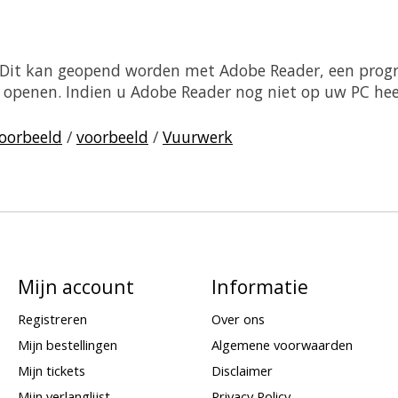
. Dit kan geopend worden met Adobe Reader, een prog
sch openen. Indien u Adobe Reader nog niet op uw PC he
oorbeeld
/
voorbeeld
/
Vuurwerk
Mijn account
Informatie
Registreren
Over ons
Mijn bestellingen
Algemene voorwaarden
Mijn tickets
Disclaimer
Mijn verlanglijst
Privacy Policy