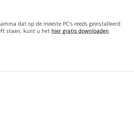
ramma dat op de meeste PC's reeds geïnstalleerd
eft staan, kunt u het
hier gratis downloaden
.