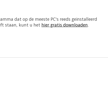
ramma dat op de meeste PC's reeds geïnstalleerd
eft staan, kunt u het
hier gratis downloaden
.