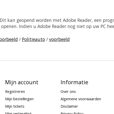
. Dit kan geopend worden met Adobe Reader, een prog
sch openen. Indien u Adobe Reader nog niet op uw PC he
oorbeeld
/
Politieauto
/
voorbeeld
Mijn account
Informatie
Registreren
Over ons
Mijn bestellingen
Algemene voorwaarden
Mijn tickets
Disclaimer
Mijn verlanglijst
Privacy Policy