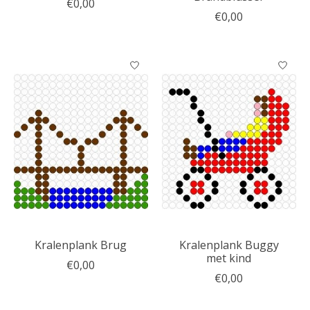
€0,00
€0,00
Kralenplank Brug
Kralenplank Buggy
met kind
€0,00
€0,00